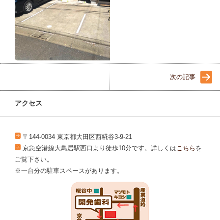
次の記事
アクセス
〒144-0034 東京都大田区西糀谷3-9-21
京急空港線大鳥居駅西口より徒歩10分です。詳しくは
こちら
を
ご覧下さい。
※一台分の駐車スペースがあります。